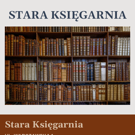
STARA KSIĘGARNIA
Stara Księgarnia
Dane kontaktowe