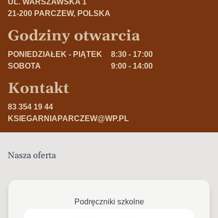
UL. WARSZAWSKA 1
21-200 PARCZEW, POLSKA
Godziny otwarcia
PONIEDZIAŁEK - PIĄTEK
8:30 - 17:00
SOBOTA
9:00 - 14:00
Kontakt
83 354 19 44
KSIEGARNIAPARCZEW@WP.PL
Nasza oferta
Podręczniki szkolne